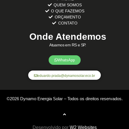
QUEM SOMOS
O QUE FAZEMOS
ORÇAMENTO
CONTATO
Onde Atendemos
Atuamos em RS e SP.
WhatsApp
eduardo.prada@dynamosolar.eco.br
©2026 Dynamo Energia Solar – Todos os direitos reservados.
Desenvolvido por
W2 Websites