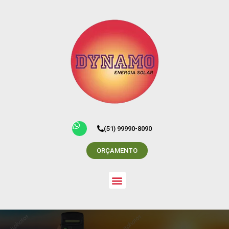
(51) 99990-8090
ORÇAMENTO