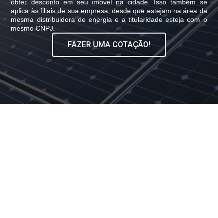
obter desconto em seu imóvel na cidade. Isso também se
aplica às filiais de sua empresa, desde que estejam na área da
mesma distribuidora de energia e a titularidade esteja com o
mesmo CNPJ.
FAZER UMA COTAÇÃO!