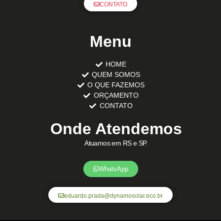
CONTATO
Menu
HOME
QUEM SOMOS
O QUE FAZEMOS
ORÇAMENTO
CONTATO
Onde Atendemos
Atuamos em RS e SP.
WhatsApp
eduardo.prada@dynamosolar.eco.br